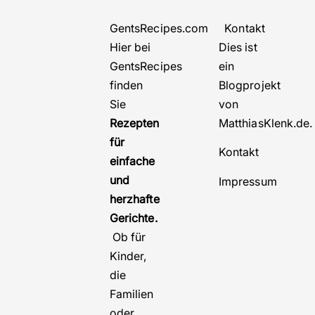
GentsRecipes.com
Kontakt
Hier bei
Dies ist
GentsRecipes
ein
finden
Blogprojekt
Sie
von
Rezepten
MatthiasKlenk.de
für
Kontakt
einfache
und
Impressum
herzhafte
Gerichte.
Ob für
Kinder,
die
Familien
oder