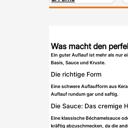
Was macht den perfek
Ein guter Auflauf ist mehr als nur
Basis, Sauce und Kruste.
Die richtige Form
Eine schwere Auflaufform aus Kerami
Auflauf rundum gar und saftig.
Die Sauce: Das cremige 
Eine klassische Béchamelsauce oder
kräftig abzuschmecken, da die and