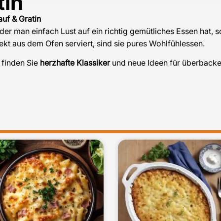
tin
auf & Gratin
r man einfach Lust auf ein richtig gemütliches Essen hat, s
ekt aus dem Ofen serviert, sind sie pures Wohlfühlessen.
n finden Sie
herzhafte Klassiker
und neue Ideen für überbacken