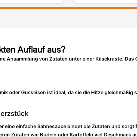
ten Auflauf aus?
 eine Ansammlung von Zutaten unter einer Käsekruste. Das 
k oder Gusseisen ist ideal, da sie die Hitze gleichmäßig sp
Herzstück
 eine einfache Sahnesauce bindet die Zutaten und sorgt für
eren Zutaten wie Nudeln oder Kartoffeln viel Geschmack 