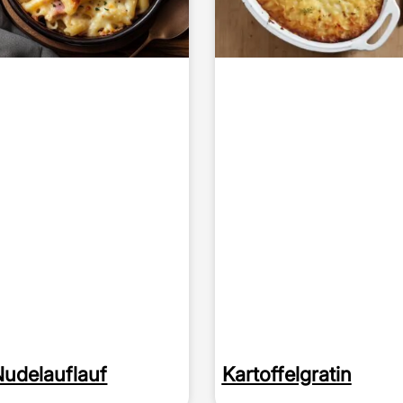
Nudelauflauf
Kartoffelgratin