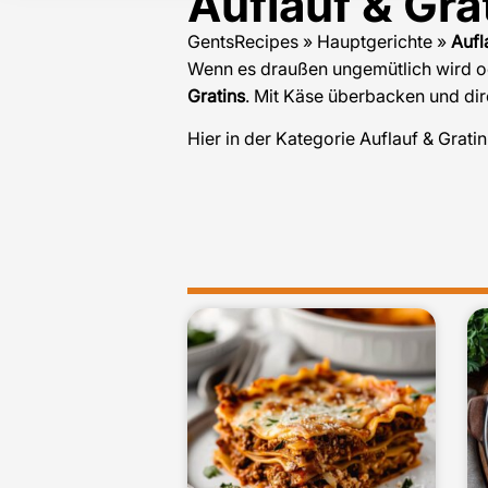
Auflauf & Gra
GentsRecipes
»
Hauptgerichte
»
Aufl
Wenn es draußen ungemütlich wird ode
Gratins
. Mit Käse überbacken und dir
Hier in der Kategorie Auflauf & Grati