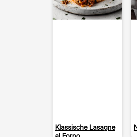
Klassische Lasagne
al Forno