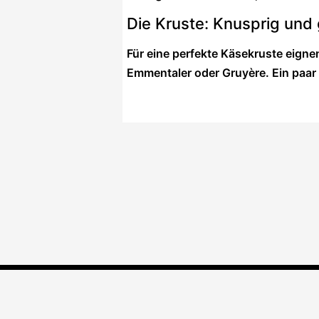
Die Kruste: Knusprig und
Für eine perfekte Käsekruste eign
Emmentaler oder Gruyère. Ein paar