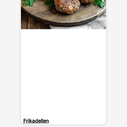
Frikadellen