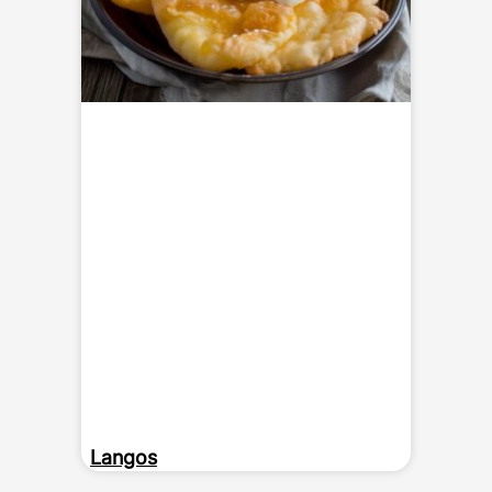
Langos