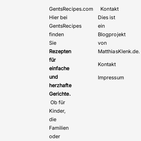
GentsRecipes.com
Kontakt
Hier bei
Dies ist
GentsRecipes
ein
finden
Blogprojekt
Sie
von
Rezepten
MatthiasKlenk.de
für
Kontakt
einfache
und
Impressum
herzhafte
Gerichte.
Ob für
Kinder,
die
Familien
oder