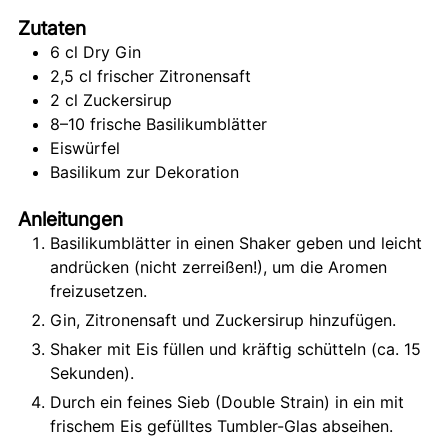
Zutaten
6
cl
Dry Gin
2,5
cl
frischer Zitronensaft
2
cl
Zuckersirup
8–10 frische Basilikumblätter
Eiswürfel
Basilikum zur Dekoration
Anleitungen
Basilikumblätter in einen Shaker geben und leicht
andrücken (nicht zerreißen!), um die Aromen
freizusetzen.
Gin, Zitronensaft und Zuckersirup hinzufügen.
Shaker mit Eis füllen und kräftig schütteln (ca. 15
Sekunden).
Durch ein feines Sieb (Double Strain) in ein mit
frischem Eis gefülltes Tumbler-Glas abseihen.