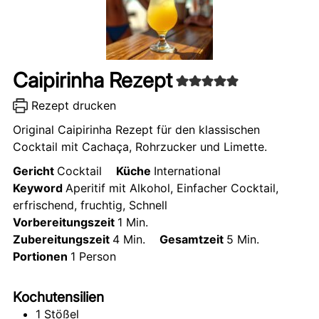
Caipirinha Rezept
Rezept drucken
Original Caipirinha Rezept für den klassischen
Cocktail mit Cachaça, Rohrzucker und Limette.
Gericht
Cocktail
Küche
International
Keyword
Aperitif mit Alkohol, Einfacher Cocktail,
erfrischend, fruchtig, Schnell
Vorbereitungszeit
1
Min.
Zubereitungszeit
4
Min.
Gesamtzeit
5
Min.
Portionen
1
Person
Kochutensilien
1 Stößel