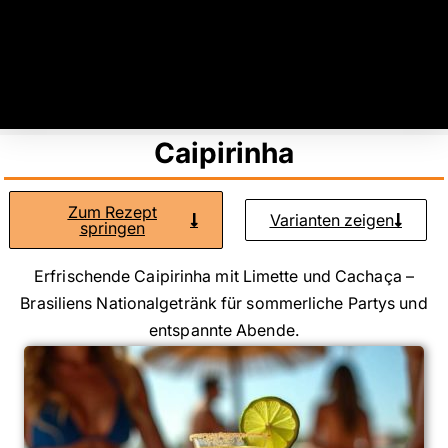
Caipirinha
Zum Rezept
Varianten zeigen
springen
Erfrischende Caipirinha mit Limette und Cachaça –
Brasiliens Nationalgetränk für sommerliche Partys und
entspannte Abende.