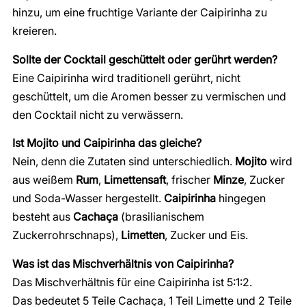
hinzu, um eine fruchtige Variante der Caipirinha zu
kreieren.
Sollte der Cocktail geschüttelt oder gerührt werden?
Eine Caipirinha wird traditionell gerührt, nicht
geschüttelt, um die Aromen besser zu vermischen und
den Cocktail nicht zu verwässern.
Ist Mojito und Caipirinha das gleiche?
Nein, denn die Zutaten sind unterschiedlich.
Mojito
wird
aus weißem
Rum
,
Limettensaft
, frischer
Minze
, Zucker
und Soda-Wasser hergestellt.
Caipirinha
hingegen
besteht aus
Cachaça
(brasilianischem
Zuckerrohrschnaps),
Limetten
, Zucker und Eis.
Was ist das Mischverhältnis von Caipirinha?
Das Mischverhältnis für eine Caipirinha ist 5:1:2.
Das bedeutet 5 Teile Cachaça, 1 Teil Limette und 2 Teile